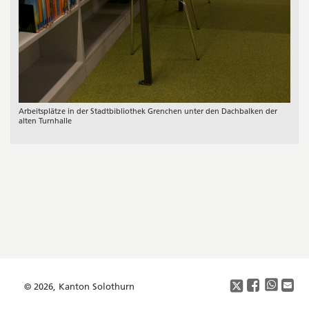
Arbeitsplätze in der Stadtbibliothek Grenchen unter den Dachbalken der
alten Turnhalle
Footer
Copyright
Social
Media
© 2026, Kanton Solothurn