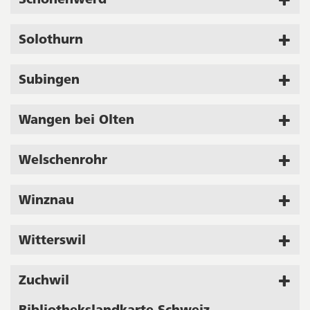
Solothurn
Subingen
Wangen bei Olten
Welschenrohr
Winznau
Witterswil
Zuchwil
Bibliothekslandkarte Schweiz