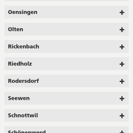
Oensingen
Olten
Rickenbach
Riedholz
Rodersdorf
Seewen
Schnottwil
Schönenwerd