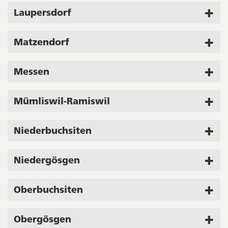
Laupersdorf
Matzendorf
Messen
Mümliswil-Ramiswil
Niederbuchsiten
Niedergösgen
Oberbuchsiten
Obergösgen