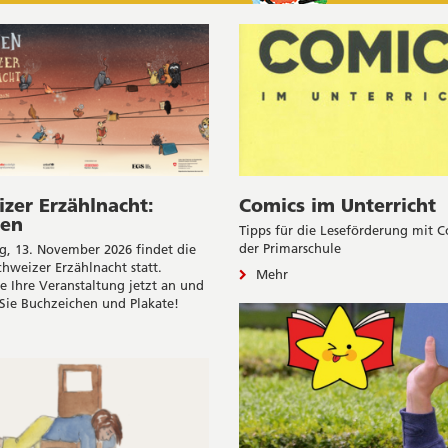
zer Erzählnacht:
Comics im Unterricht
en
Tipps für die Leseförderung mit C
der Primarschule
g, 13. November 2026 findet die
chweizer Erzählnacht statt.
Mehr
e Ihre Veranstaltung jetzt an und
Sie Buchzeichen und Plakate!