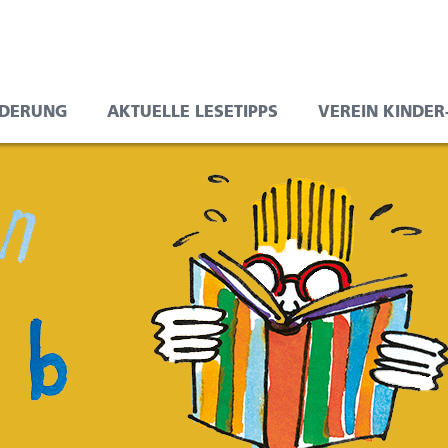
RDERUNG
AKTUELLE LESETIPPS
VEREIN KINDER