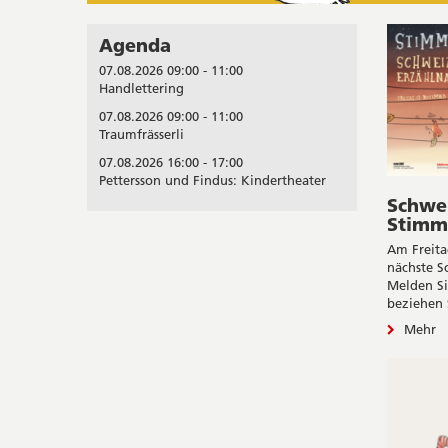
Agenda
07.08.2026 09:00 - 11:00
Handlettering
07.08.2026 09:00 - 11:00
Traumfrässerli
07.08.2026 16:00 - 17:00
Pettersson und Findus: Kindertheater
Schwei
Stimm
Am Freita
nächste S
Melden Si
beziehen 
Mehr