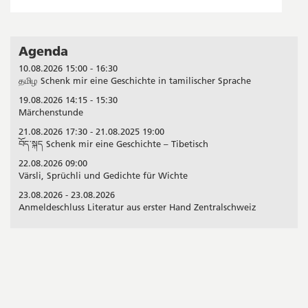
Agenda
Seitenleiste
10.08.2026 15:00 - 16:30
தமிழ Schenk mir eine Geschichte in tamilischer Sprache
19.08.2026 14:15 - 15:30
Märchenstunde
21.08.2026 17:30 - 21.08.2025 19:00
བོད་སྐད Schenk mir eine Geschichte – Tibetisch
22.08.2026 09:00
Värsli, Sprüchli und Gedichte für Wichte
23.08.2026 - 23.08.2026
Anmeldeschluss Literatur aus erster Hand Zentralschweiz