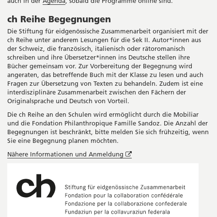
auch in der
Agenda
, sobald die Programme online sind.
ch Reihe Begegnungen
Die Stiftung für eidgenössische Zusammenarbeit organisiert mit der
ch Reihe unter anderem Lesungen für die Sek II. Autor*innen aus
der Schweiz, die französisch, italienisch oder rätoromanisch
schreiben und ihre Übersetzer*innen ins Deutsche stellen ihre
Bücher gemeinsam vor. Zur Vorbereitung der Begegnung wird
angeraten, das betreffende Buch mit der Klasse zu lesen und auch
Fragen zur Übersetzung von Texten zu behandeln. Zudem ist eine
interdisziplinäre Zusammenarbeit zwischen den Fächern der
Originalsprache und Deutsch von Vorteil.
Die ch Reihe an den Schulen wird ermöglicht durch die Mobiliar
und die Fondation Philanthropique Famille Sandoz. Die Anzahl der
Begegnungen ist beschränkt, bitte melden Sie sich frühzeitig, wenn
Sie eine Begegnung planen möchten.
Öffnet
Nähere Informationen und Anmeldung
in
neuem
Fenster